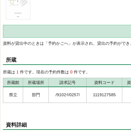
資料が貸出中のときは「予約かごへ」が表示され、貸出の予約ができ
所蔵
所蔵は
1
件です。現在の予約件数は
0
件です。
所蔵館
所蔵場所
請求記号
資料コード
資
県立
部門
/9102ｲ/0257/
1119127585
資料詳細