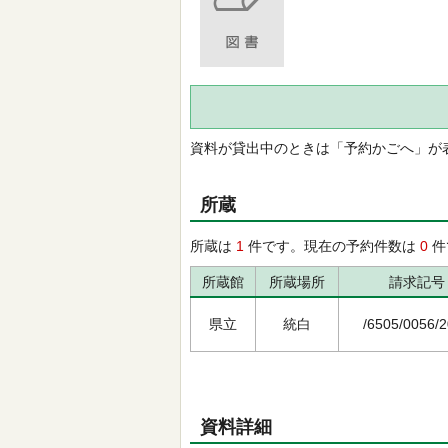
資料が貸出中のときは「予約かごへ」が
所蔵
所蔵は
1
件です。現在の予約件数は
0
件
所蔵館
所蔵場所
請求記号
県立
統白
/6505/0056/
資料詳細