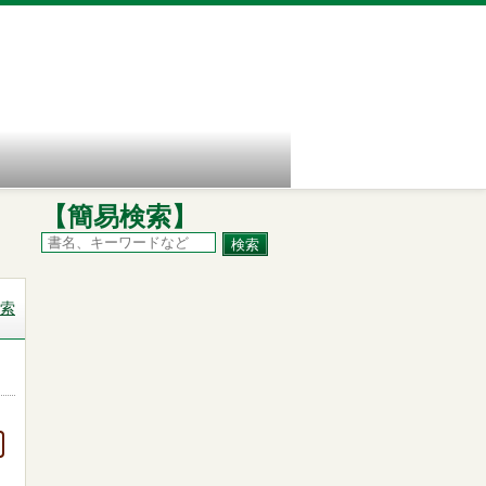
【簡易検索】
索