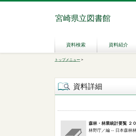
宮崎県立図書館
資料検索
資料紹介
トップメニュー
>
資料詳細
森林・林業統計要覧 ２
林野庁／編 -- 日本森林林業振興