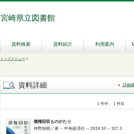
宮崎県立図書館
資料検索
資料紹介
利用案内
トップメニュー
>
資料詳細
詳細
1 件中、 1 件目
債権回収ものがたり
仲野知樹／著 -- 中央経済社 -- 2019.10 -- 327.3