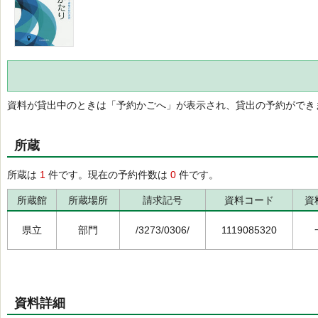
資料が貸出中のときは「予約かごへ」が表示され、貸出の予約ができ
所蔵
所蔵は
1
件です。現在の予約件数は
0
件です。
所蔵館
所蔵場所
請求記号
資料コード
資
県立
部門
/3273/0306/
1119085320
資料詳細