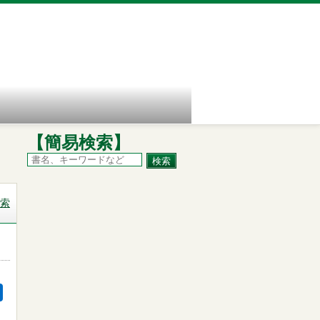
【簡易検索】
索