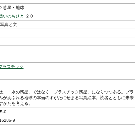
ク惑星・地球
然いのちひと
２０
写真と文
プラスチック
は、「水の惑星」ではなく「プラスチック惑星」になりつつある。プラ
みがあふれる地球の本当のすがたにせまる写真絵本。読者とともに未来
すがたを考える。
5-0
16285-9