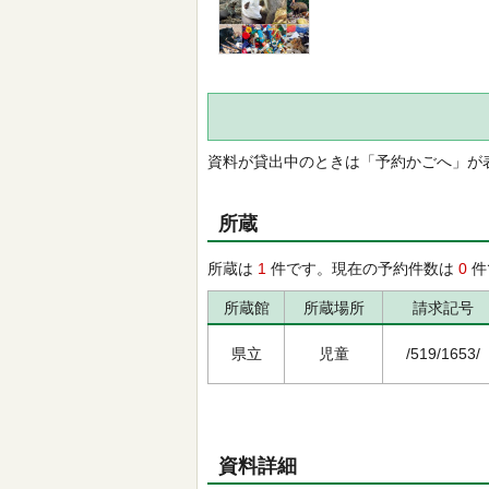
資料が貸出中のときは「予約かごへ」が
所蔵
所蔵は
1
件です。現在の予約件数は
0
件
所蔵館
所蔵場所
請求記号
県立
児童
/519/1653/
資料詳細