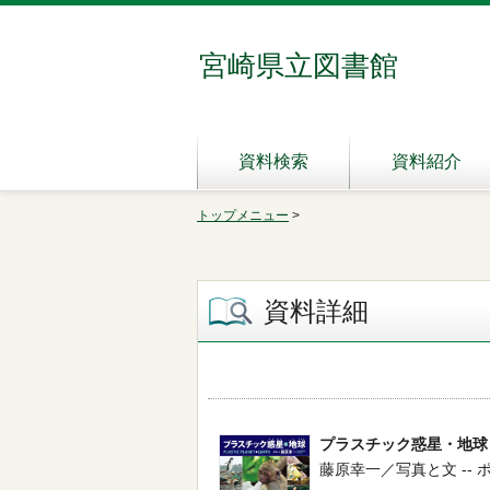
宮崎県立図書館
資料検索
資料紹介
トップメニュー
>
資料詳細
プラスチック惑星・地球
藤原幸一／写真と文 -- ポプラ社