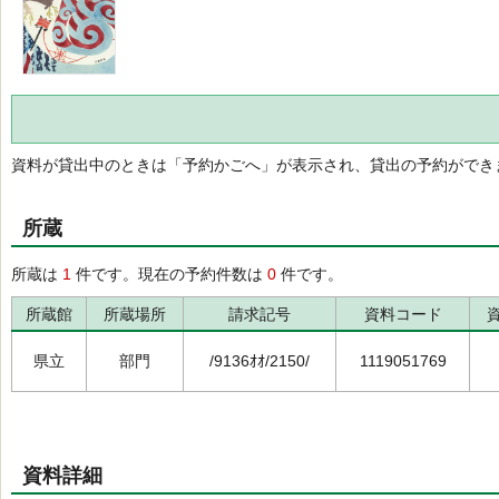
資料が貸出中のときは「予約かごへ」が表示され、貸出の予約ができ
所蔵
所蔵は
1
件です。現在の予約件数は
0
件です。
所蔵館
所蔵場所
請求記号
資料コード
県立
部門
/9136ｵｵ/2150/
1119051769
資料詳細