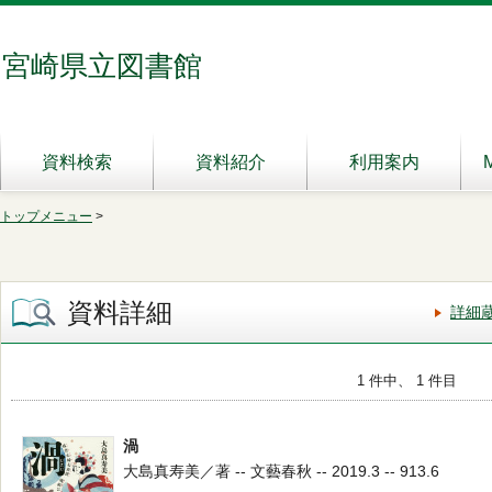
宮崎県立図書館
資料検索
資料紹介
利用案内
トップメニュー
>
資料詳細
詳細
1 件中、 1 件目
渦
大島真寿美／著 -- 文藝春秋 -- 2019.3 -- 913.6