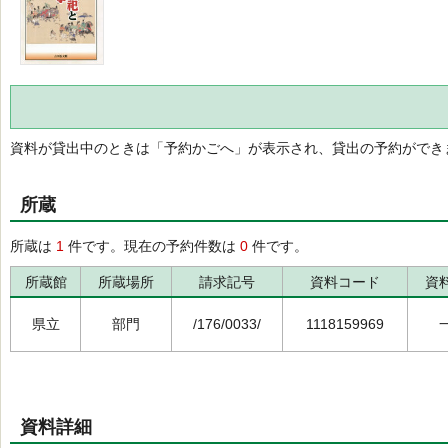
資料が貸出中のときは「予約かごへ」が表示され、貸出の予約ができ
所蔵
所蔵は
1
件です。現在の予約件数は
0
件です。
所蔵館
所蔵場所
請求記号
資料コード
資
県立
部門
/176/0033/
1118159969
資料詳細