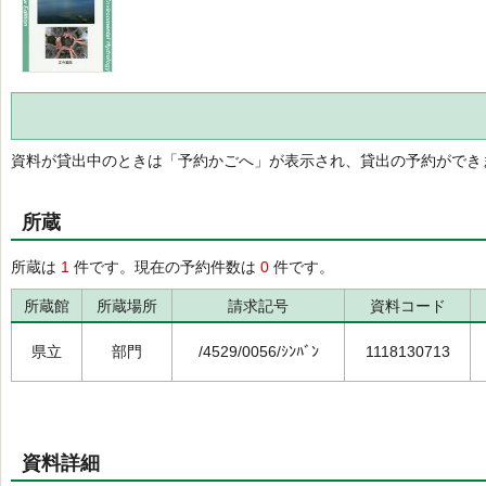
資料が貸出中のときは「予約かごへ」が表示され、貸出の予約ができ
所蔵
所蔵は
1
件です。現在の予約件数は
0
件です。
所蔵館
所蔵場所
請求記号
資料コード
県立
部門
/4529/0056/ｼﾝﾊﾞﾝ
1118130713
資料詳細