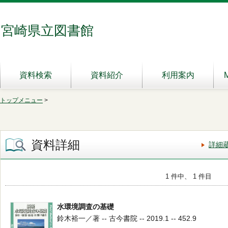
宮崎県立図書館
資料検索
資料紹介
利用案内
トップメニュー
>
資料詳細
詳細
1 件中、 1 件目
水環境調査の基礎
鈴木裕一／著 -- 古今書院 -- 2019.1 -- 452.9