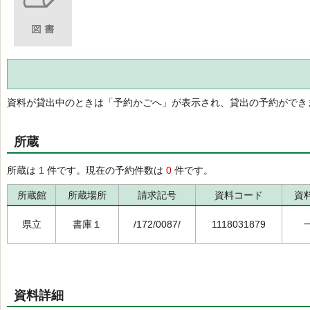
資料が貸出中のときは「予約かごへ」が表示され、貸出の予約ができ
所蔵
所蔵は
1
件です。現在の予約件数は
0
件です。
所蔵館
所蔵場所
請求記号
資料コード
資
県立
書庫１
/172/0087/
1118031879
資料詳細