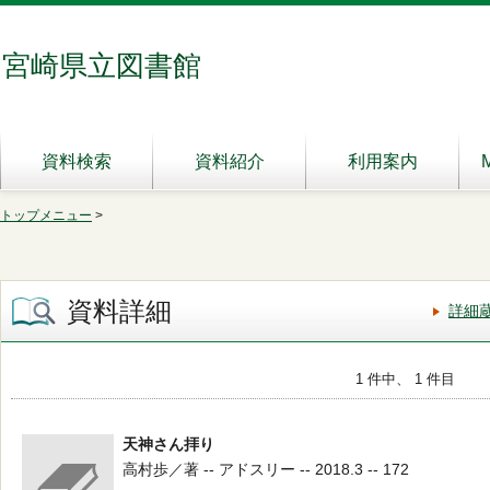
宮崎県立図書館
資料検索
資料紹介
利用案内
トップメニュー
>
資料詳細
詳細
1 件中、 1 件目
天神さん拝り
高村歩／著 -- アドスリー -- 2018.3 -- 172