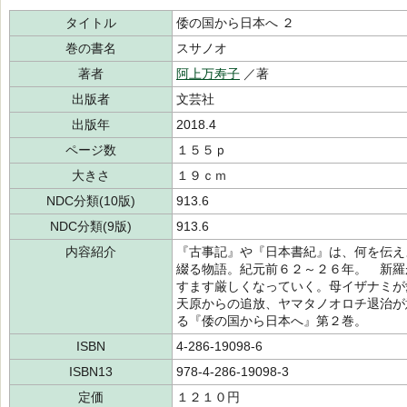
タイトル
倭の国から日本へ ２
巻の書名
スサノオ
著者
阿上万寿子
／著
出版者
文芸社
出版年
2018.4
ページ数
１５５ｐ
大きさ
１９ｃｍ
NDC分類(10版)
913.6
NDC分類(9版)
913.6
内容紹介
『古事記』や『日本書紀』は、何を伝え
綴る物語。紀元前６２～２６年。 新羅
すます厳しくなっていく。母イザナミが
天原からの追放、ヤマタノオロチ退治が
る『倭の国から日本へ』第２巻。
ISBN
4-286-19098-6
ISBN13
978-4-286-19098-3
定価
１２１０円