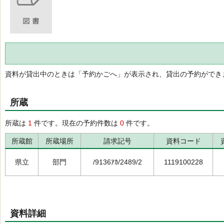
資料が貸出中のときは「予約かごへ」が表示され、貸出の予約ができ
所蔵
所蔵は
1
件です。現在の予約件数は
0
件です。
所蔵館
所蔵場所
請求記号
資料コード
県立
部門
/9136ｱｶ/2489/2
1119100228
資料詳細