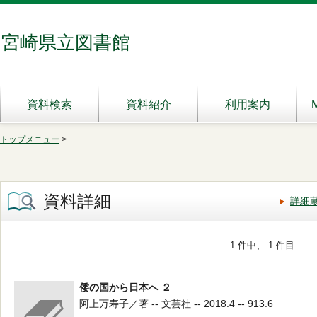
宮崎県立図書館
資料検索
資料紹介
利用案内
トップメニュー
>
資料詳細
詳細
1 件中、 1 件目
倭の国から日本へ ２
阿上万寿子／著 -- 文芸社 -- 2018.4 -- 913.6