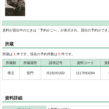
資料が貸出中のときは「予約かごへ」が表示され、貸出の予約ができ
所蔵
所蔵は
1
件です。現在の予約件数は
0
件です。
所蔵館
所蔵場所
請求記号
資料コード
資
県立
部門
/5192/0165/
1117093284
資料詳細