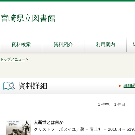
宮崎県立図書館
資料検索
資料紹介
利用案内
トップメニュー
>
資料詳細
詳細
1 件中、 1 件目
人新世とは何か
クリストフ・ボヌイユ／著 -- 青土社 -- 2018.4 -- 519.