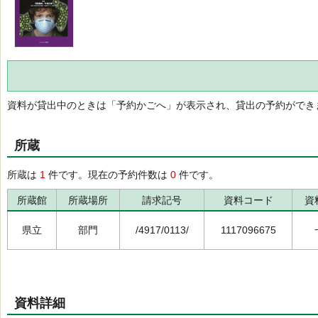
資料が貸出中のときは「予約かごへ」が表示され、貸出の予約ができ
所蔵
所蔵は
1
件です。現在の予約件数は
0
件です。
所蔵館
所蔵場所
請求記号
資料コード
資
県立
部門
/4917/0113/
1117096675
資料詳細