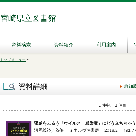
宮崎県立図書館
資料検索
資料紹介
利用案内
トップメニュー
>
資料詳細
詳細
1 件中、 1 件目
猛威をふるう「ウイルス・感染症」にどう立ち向かう
河岡義裕／監修 -- ミネルヴァ書房 -- 2018.2 -- 491.7