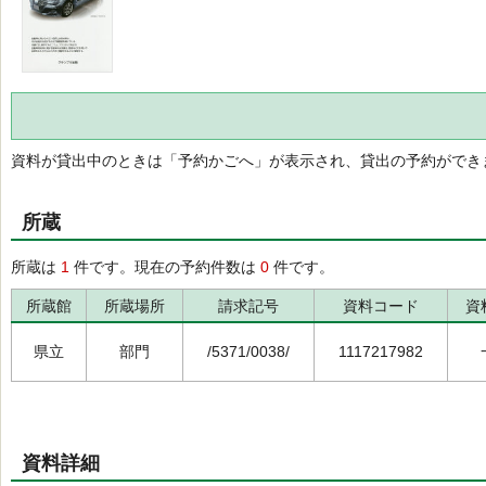
資料が貸出中のときは「予約かごへ」が表示され、貸出の予約ができ
所蔵
所蔵は
1
件です。現在の予約件数は
0
件です。
所蔵館
所蔵場所
請求記号
資料コード
資
県立
部門
/5371/0038/
1117217982
資料詳細