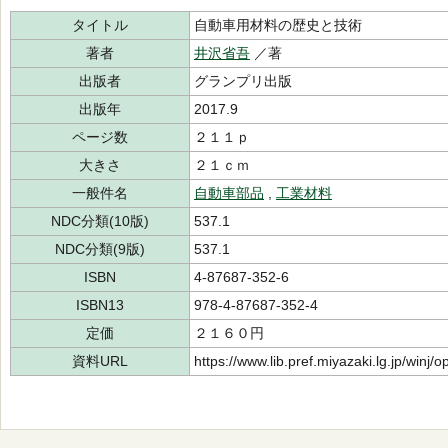
タイトル
自動車用材料の歴史と技術
著者
井沢省吾
／著
出版者
グランプリ出版
出版年
2017.9
ページ数
２１１ｐ
大きさ
２１ｃｍ
一般件名
自動車部品
,
工業材料
NDC分類(10版)
537.1
NDC分類(9版)
537.1
ISBN
4-87687-352-6
ISBN13
978-4-87687-352-4
定価
２１６０円
資料URL
https://www.lib.pref.miyazaki.lg.jp/winj