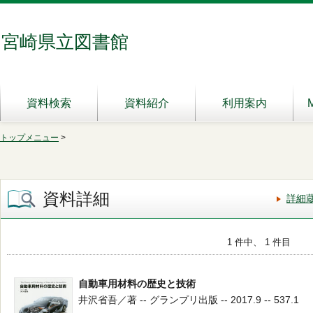
宮崎県立図書館
資料検索
資料紹介
利用案内
トップメニュー
>
資料詳細
詳細
1 件中、 1 件目
自動車用材料の歴史と技術
井沢省吾／著 -- グランプリ出版 -- 2017.9 -- 537.1