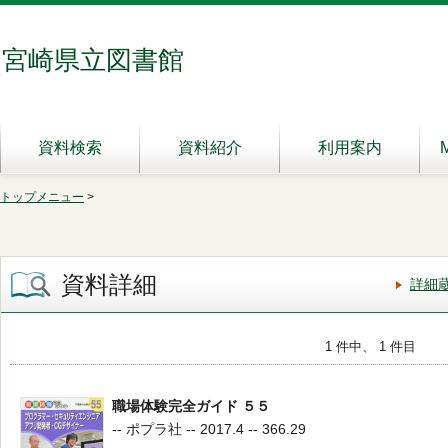
宮崎県立図書館
資料検索
資料紹介
利用案内
トップメニュー
>
資料詳細
詳細
1 件中、 1 件目
職場体験完全ガイド ５５
-- ポプラ社 -- 2017.4 -- 366.29