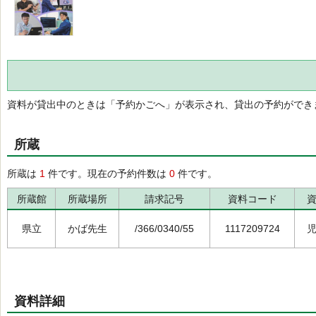
資料が貸出中のときは「予約かごへ」が表示され、貸出の予約ができ
所蔵
所蔵は
1
件です。現在の予約件数は
0
件です。
所蔵館
所蔵場所
請求記号
資料コード
県立
かば先生
/366/0340/55
1117209724
資料詳細