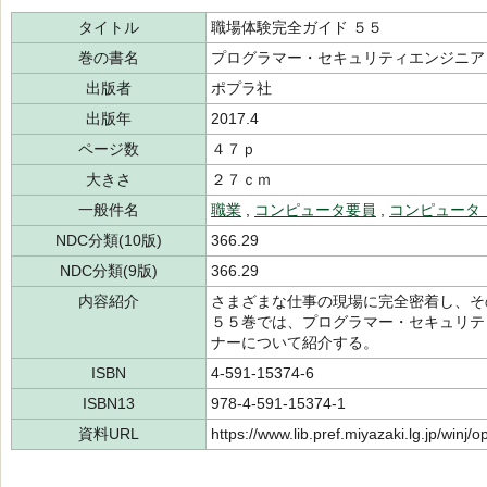
タイトル
職場体験完全ガイド ５５
巻の書名
プログラマー・セキュリティエンジニア
出版者
ポプラ社
出版年
2017.4
ページ数
４７ｐ
大きさ
２７ｃｍ
一般件名
職業
,
コンピュータ要員
,
コンピュータ
NDC分類(10版)
366.29
NDC分類(9版)
366.29
内容紹介
さまざまな仕事の現場に完全密着し、そ
５５巻では、プログラマー・セキュリテ
ナーについて紹介する。
ISBN
4-591-15374-6
ISBN13
978-4-591-15374-1
資料URL
https://www.lib.pref.miyazaki.lg.jp/winj