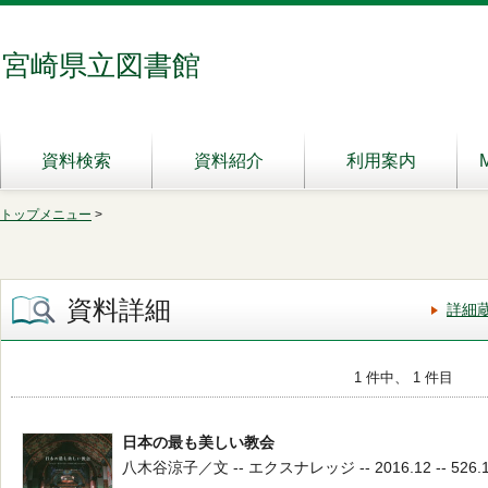
宮崎県立図書館
資料検索
資料紹介
利用案内
トップメニュー
>
資料詳細
詳細
1 件中、 1 件目
日本の最も美しい教会
八木谷涼子／文 -- エクスナレッジ -- 2016.12 -- 526.