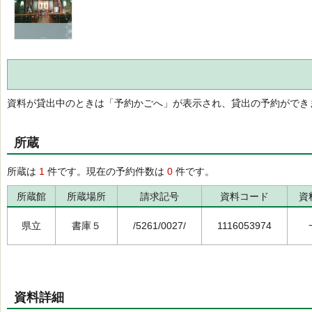
資料が貸出中のときは「予約かごへ」が表示され、貸出の予約ができ
所蔵
所蔵は
1
件です。現在の予約件数は
0
件です。
所蔵館
所蔵場所
請求記号
資料コード
資
県立
書庫５
/5261/0027/
1116053974
資料詳細