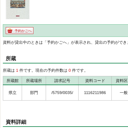
予約かごへ
資料が貸出中のときは「予約かごへ」が表示され、貸出の予約ができ
所蔵
所蔵は
1
件です。現在の予約件数は
0
件です。
所蔵館
所蔵場所
請求記号
資料コード
資料区
県立
部門
/5759/0035/
1116211986
一般
資料詳細