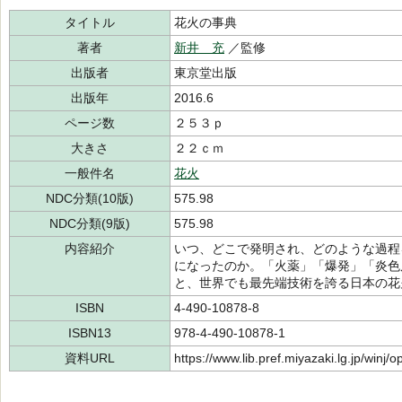
タイトル
花火の事典
著者
新井 充
／監修
出版者
東京堂出版
出版年
2016.6
ページ数
２５３ｐ
大きさ
２２ｃｍ
一般件名
花火
NDC分類(10版)
575.98
NDC分類(9版)
575.98
内容紹介
いつ、どこで発明され、どのような過程
になったのか。「火薬」「爆発」「炎色
と、世界でも最先端技術を誇る日本の花
ISBN
4-490-10878-8
ISBN13
978-4-490-10878-1
資料URL
https://www.lib.pref.miyazaki.lg.jp/winj