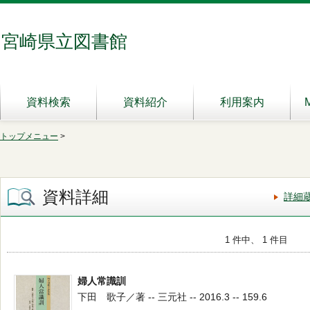
宮崎県立図書館
資料検索
資料紹介
利用案内
トップメニュー
>
資料詳細
詳細
1 件中、 1 件目
婦人常識訓
下田 歌子／著 -- 三元社 -- 2016.3 -- 159.6