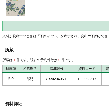
資料が貸出中のときは「予約かごへ」が表示され、貸出の予約ができ
所蔵
所蔵は
1
件です。現在の予約件数は
0
件です。
所蔵館
所蔵場所
請求記号
資料コード
資
県立
部門
/1596/0405/1
1119035317
資料詳細