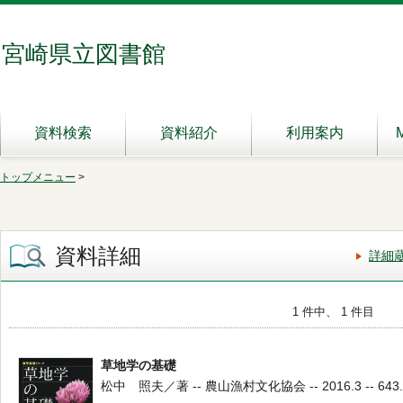
宮崎県立図書館
資料検索
資料紹介
利用案内
トップメニュー
>
資料詳細
詳細
1 件中、 1 件目
草地学の基礎
松中 照夫／著 -- 農山漁村文化協会 -- 2016.3 -- 643.