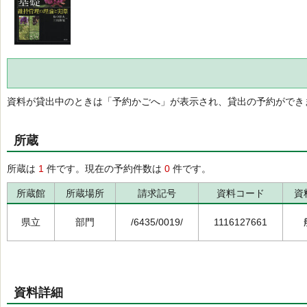
資料が貸出中のときは「予約かごへ」が表示され、貸出の予約ができ
所蔵
所蔵は
1
件です。現在の予約件数は
0
件です。
所蔵館
所蔵場所
請求記号
資料コード
資
県立
部門
/6435/0019/
1116127661
資料詳細