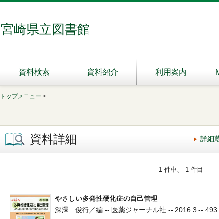
宮崎県立図書館
資料検索
資料紹介
利用案内
トップメニュー
>
資料詳細
詳細
1 件中、 1 件目
やさしい多発性硬化症の自己管理
深澤 俊行／編 -- 医薬ジャーナル社 -- 2016.3 -- 493.