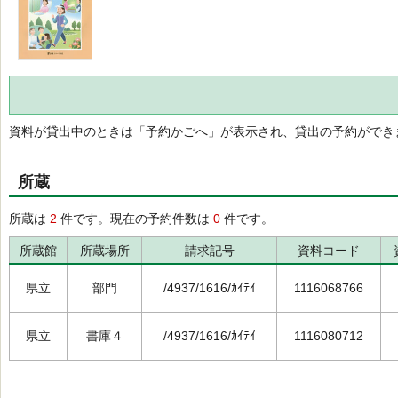
資料が貸出中のときは「予約かごへ」が表示され、貸出の予約ができ
所蔵
所蔵は
2
件です。現在の予約件数は
0
件です。
所蔵館
所蔵場所
請求記号
資料コード
県立
部門
/4937/1616/ｶｲﾃｲ
1116068766
県立
書庫４
/4937/1616/ｶｲﾃｲ
1116080712