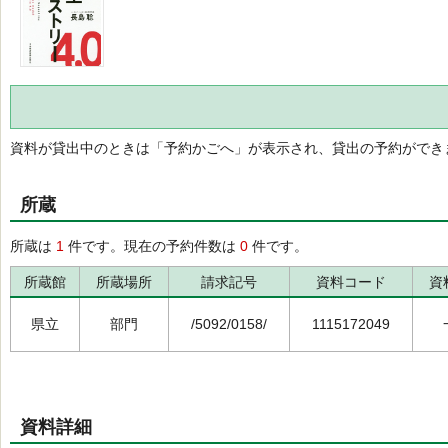
資料が貸出中のときは「予約かごへ」が表示され、貸出の予約ができ
所蔵
所蔵は
1
件です。現在の予約件数は
0
件です。
所蔵館
所蔵場所
請求記号
資料コード
資
県立
部門
/5092/0158/
1115172049
資料詳細