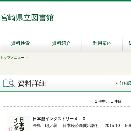
宮崎県立図書館
資料検索
資料紹介
利用案内
トップメニュー
>
資料詳細
詳細
1 件中、 1 件目
日本型インダストリー４．０
長島 聡／著 -- 日本経済新聞出版社 -- 2015.10 -- 50