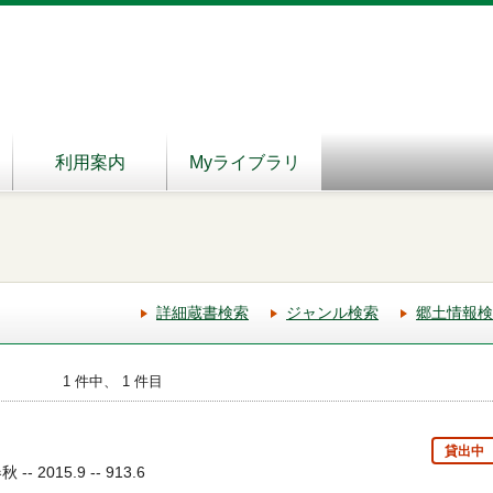
利用案内
Myライブラリ
詳細蔵書検索
ジャンル検索
郷土情報検
1 件中、 1 件目
貸出中
 2015.9 -- 913.6