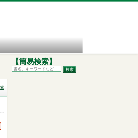
【簡易検索】
索