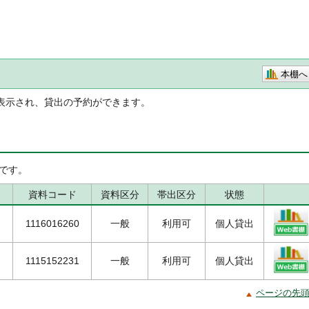
本棚へ
表示され、貸出の予約ができます。
です。
資料コード
資料区分
帯出区分
状態
1116016260
一般
利用可
個人貸出
1115152231
一般
利用可
個人貸出
ページの先