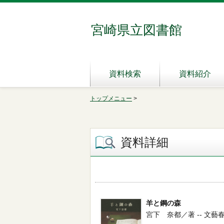
宮崎県立図書館
資料検索
資料紹介
トップメニュー
>
資料詳細
羊と鋼の森
宮下 奈都／著 -- 文藝春秋 --