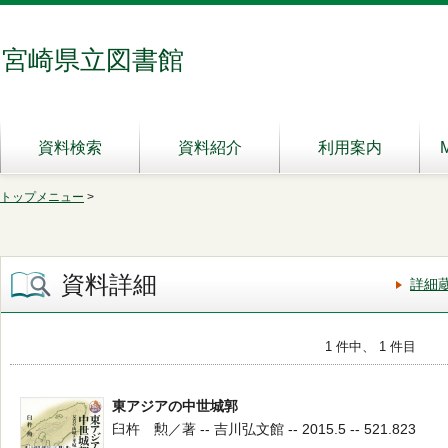
宮崎県立図書館
資料検索
資料紹介
利用案内
トップメニュー
>
資料詳細
詳細
1 件中、 1 件目
東アジアの中世城郭
臼杵 勲／著 -- 吉川弘文館 -- 2015.5 -- 521.823