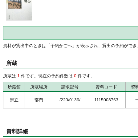
資料が貸出中のときは「予約かごへ」が表示され、貸出の予約ができ
所蔵
所蔵は
1
件です。現在の予約件数は
0
件です。
所蔵館
所蔵場所
請求記号
資料コード
資
県立
部門
/220/0136/
1115008763
資料詳細