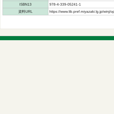
ISBN13
978-4-339-05241-1
資料URL
https://www.lib.pref.miyazaki.lg.jp/winj