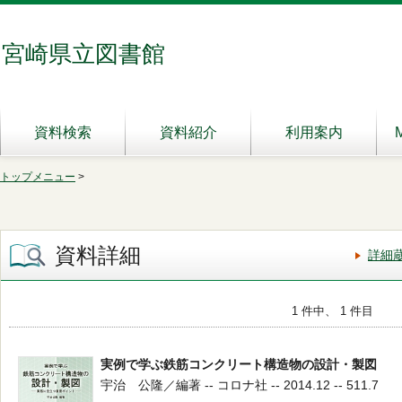
宮崎県立図書館
資料検索
資料紹介
利用案内
トップメニュー
>
資料詳細
詳細
1 件中、 1 件目
実例で学ぶ鉄筋コンクリート構造物の設計・製図
宇治 公隆／編著 -- コロナ社 -- 2014.12 -- 511.7