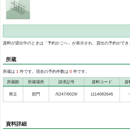
資料が貸出中のときは「予約かごへ」が表示され、貸出の予約ができ
所蔵
所蔵は
1
件です。現在の予約件数は
0
件です。
所蔵館
所蔵場所
請求記号
資料コード
資
県立
部門
/5247/0029/
1114082645
資料詳細