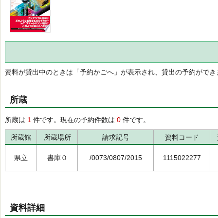
資料が貸出中のときは「予約かごへ」が表示され、貸出の予約ができ
所蔵
所蔵は
1
件です。現在の予約件数は
0
件です。
所蔵館
所蔵場所
請求記号
資料コード
県立
書庫０
/0073/0807/2015
1115022277
資料詳細