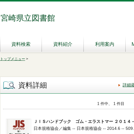
宮崎県立図書館
資料検索
資料紹介
利用案内
トップメニュー
>
資料詳細
詳細
1 件中、 1 件目
ＪＩＳハンドブック ゴム・エラストマー ２０１４
日本規格協会／編集 -- 日本規格協会 -- 2014.6 -- 509.