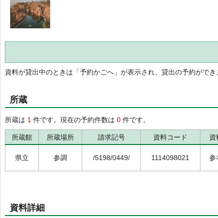
資料が貸出中のときは「予約かごへ」が表示され、貸出の予約ができ
所蔵
所蔵は
1
件です。現在の予約件数は
0
件です。
所蔵館
所蔵場所
請求記号
資料コード
資
県立
参調
/5198/0449/
1114098021
参
資料詳細