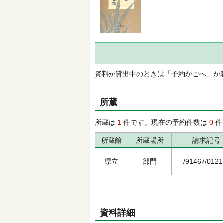
資料が貸出中のときは「予約かごへ」が
所蔵
所蔵は
1
件です。現在の予約件数は
0
件
所蔵館
所蔵場所
請求記号
県立
部門
/9146ﾉ/0121
資料詳細