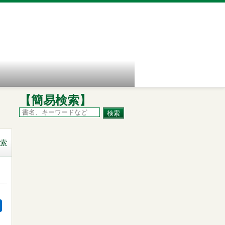
【簡易検索】
索