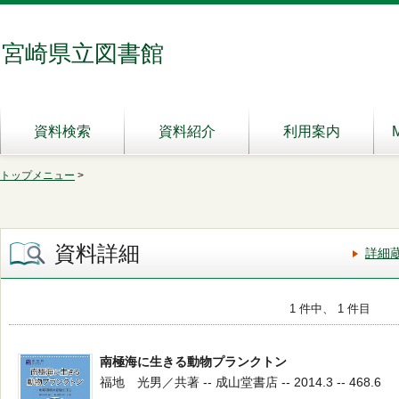
宮崎県立図書館
資料検索
資料紹介
利用案内
トップメニュー
>
資料詳細
詳細
1 件中、 1 件目
南極海に生きる動物プランクトン
福地 光男／共著 -- 成山堂書店 -- 2014.3 -- 468.6