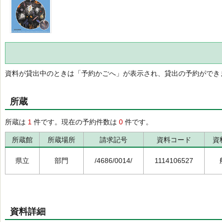
資料が貸出中のときは「予約かごへ」が表示され、貸出の予約ができ
所蔵
所蔵は
1
件です。現在の予約件数は
0
件です。
所蔵館
所蔵場所
請求記号
資料コード
資
県立
部門
/4686/0014/
1114106527
資料詳細