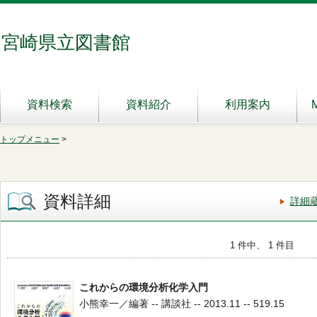
宮崎県立図書館
資料検索
資料紹介
利用案内
トップメニュー
>
資料詳細
詳細
1 件中、 1 件目
これからの環境分析化学入門
小熊幸一／編著 -- 講談社 -- 2013.11 -- 519.15