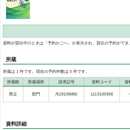
資料が貸出中のときは「予約かごへ」が表示され、貸出の予約ができ
所蔵
所蔵は
1
件です。現在の予約件数は
0
件です。
所蔵館
所蔵場所
請求記号
資料コード
資
県立
部門
/5191/0686/
1113100356
資料詳細