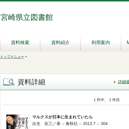
宮崎県立図書館
資料検索
資料紹介
利用案内
トップメニュー
>
資料詳細
詳細
1 件中、 1 件目
マルクスが日本に生まれていたら
出光 佐三／著 -- 春秋社 -- 2013.7 -- 304