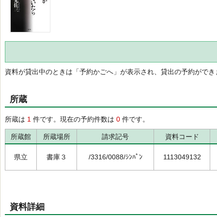
資料が貸出中のときは「予約かごへ」が表示され、貸出の予約ができ
所蔵
所蔵は
1
件です。現在の予約件数は
0
件です。
所蔵館
所蔵場所
請求記号
資料コード
県立
書庫３
/3316/0088/ｼﾝﾊﾟﾝ
1113049132
資料詳細