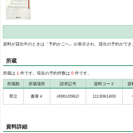
資料が貸出中のときは「予約かごへ」が表示され、貸出の予約ができ
所蔵
所蔵は
1
件です。現在の予約件数は
0
件です。
所蔵館
所蔵場所
請求記号
資料コード
資
県立
書庫４
/4981/0962/
1113061400
資料詳細