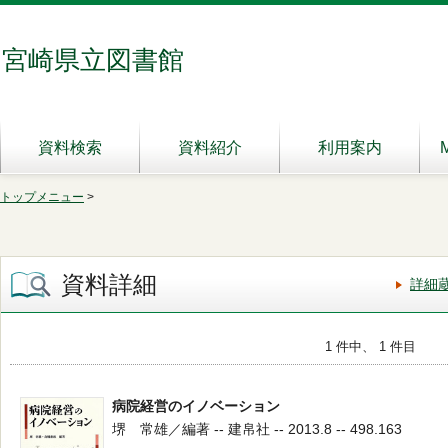
宮崎県立図書館
資料検索
資料紹介
利用案内
トップメニュー
>
資料詳細
詳細
1 件中、 1 件目
病院経営のイノベーション
堺 常雄／編著 -- 建帛社 -- 2013.8 -- 498.163