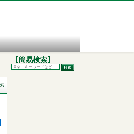
【簡易検索】
索