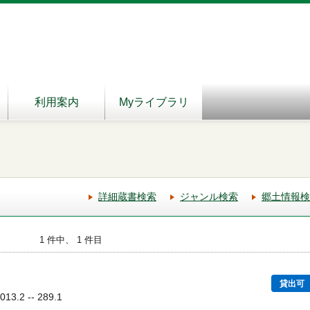
利用案内
Myライブラリ
詳細蔵書検索
ジャンル検索
郷土情報検
1 件中、 1 件目
貸出可
3.2 -- 289.1