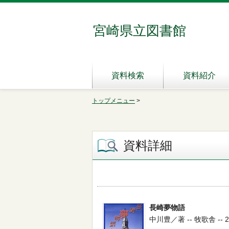
宮崎県立図書館
資料検索
資料紹介
トップメニュー
>
資料詳細
長崎夢物語
中川豊／著 -- 牧歌舎 -- 201