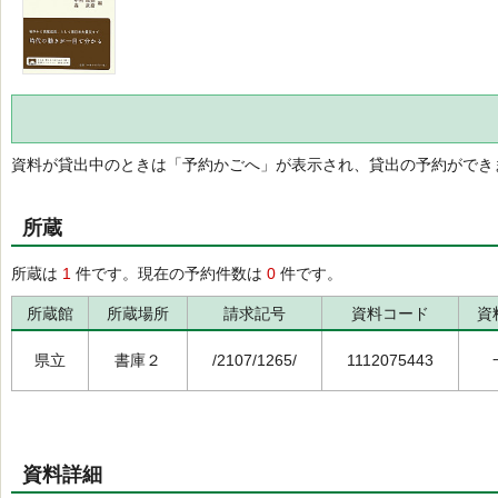
資料が貸出中のときは「予約かごへ」が表示され、貸出の予約ができ
所蔵
所蔵は
1
件です。現在の予約件数は
0
件です。
所蔵館
所蔵場所
請求記号
資料コード
資
県立
書庫２
/2107/1265/
1112075443
資料詳細