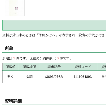
資料が貸出中のときは「予約かごへ」が表示され、貸出の予約ができ
所蔵
所蔵は
1
件です。現在の予約件数は
0
件です。
所蔵館
所蔵場所
請求記号
資料コード
資
県立
参調
/3693/0762/
1111064893
参
資料詳細