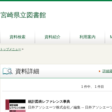
宮崎県立図書館
資料検索
資料紹介
利用案内
トップメニュー
>
資料詳細
詳細
1 件中、 1 件目
統計図表レファレンス事典
日外アソシエーツ株式会社／編集 -- 日外アソシエーツ -- 20