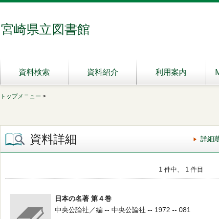
宮崎県立図書館
資料検索
資料紹介
利用案内
トップメニュー
>
資料詳細
詳細
1 件中、 1 件目
日本の名著 第４巻
中央公論社／編 -- 中央公論社 -- 1972 -- 081