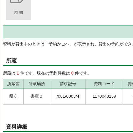
資料が貸出中のときは「予約かごへ」が表示され、貸出の予約ができ
所蔵
所蔵は
1
件です。現在の予約件数は
0
件です。
所蔵館
所蔵場所
請求記号
資料コード
資
県立
書庫０
/081/0003/4
1170048159
資料詳細