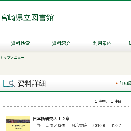
宮崎県立図書館
資料検索
資料紹介
利用案内
トップメニュー
>
資料詳細
詳細
1 件中、 1 件目
日本語研究の１２章
上野 善道／監修 -- 明治書院 -- 2010.6 -- 810.7