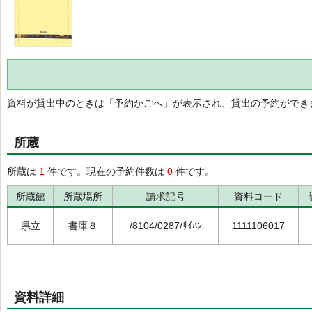
資料が貸出中のときは「予約かごへ」が表示され、貸出の予約ができ
所蔵
所蔵は
1
件です。現在の予約件数は
0
件です。
所蔵館
所蔵場所
請求記号
資料コード
県立
書庫８
/8104/0287/ｻｲﾊﾝ
1111106017
資料詳細