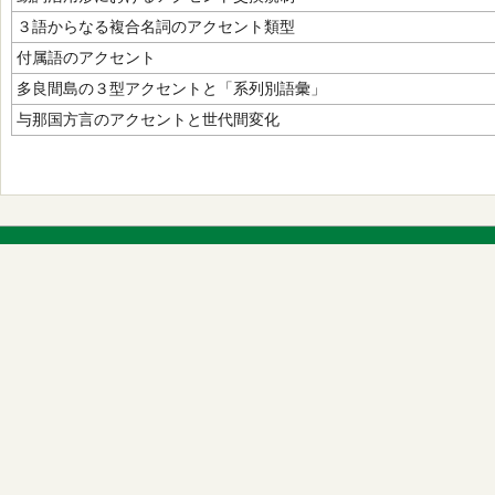
３語からなる複合名詞のアクセント類型
付属語のアクセント
多良間島の３型アクセントと「系列別語彙」
与那国方言のアクセントと世代間変化