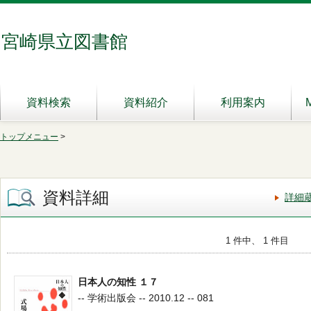
宮崎県立図書館
資料検索
資料紹介
利用案内
トップメニュー
>
資料詳細
詳細
1 件中、 1 件目
日本人の知性 １７
-- 学術出版会 -- 2010.12 -- 081