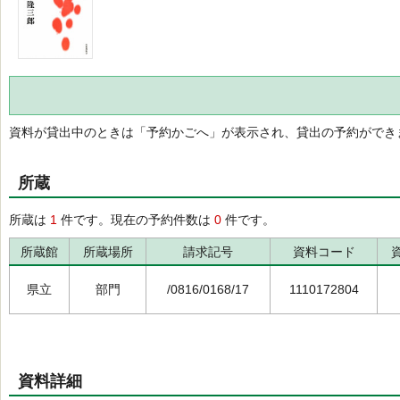
資料が貸出中のときは「予約かごへ」が表示され、貸出の予約ができ
所蔵
所蔵は
1
件です。現在の予約件数は
0
件です。
所蔵館
所蔵場所
請求記号
資料コード
県立
部門
/0816/0168/17
1110172804
資料詳細