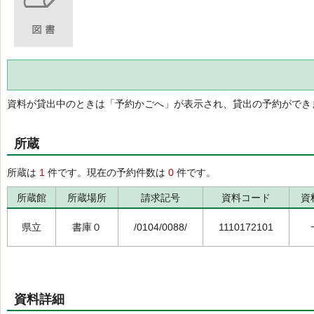
資料が貸出中のときは「予約かごへ」が表示され、貸出の予約ができ
所蔵
所蔵は
1
件です。現在の予約件数は
0
件です。
所蔵館
所蔵場所
請求記号
資料コード
資
県立
書庫０
/0104/0088/
1110172101
資料詳細