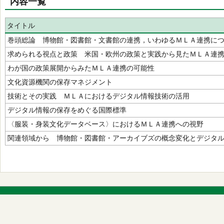
内容一覧
タイトル
巻頭総論 博物館・図書館・文書館の連携，いわゆるＭＬＡ連携に
求められる視点と政策 米国・欧州の政策と実践から見たＭＬＡ連
わが国の政策展開からみたＭＬＡ連携の可能性
文化資源機関の保存マネジメント
技術とその実践 ＭＬＡにおけるデジタル情報技術の活用
デジタル情報の保存をめぐる国際標準
〈服装・身装文化データベース〉におけるＭＬＡ連携への視野
関連領域から 博物館・図書館・アーカイブズの概念変化とデジタ