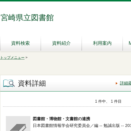
宮崎県立図書館
資料検索
資料紹介
利用案内
トップメニュー
>
資料詳細
詳細
1 件中、 1 件目
図書館・博物館・文書館の連携
日本図書館情報学会研究委員会／編 -- 勉誠出版 -- 2010.10