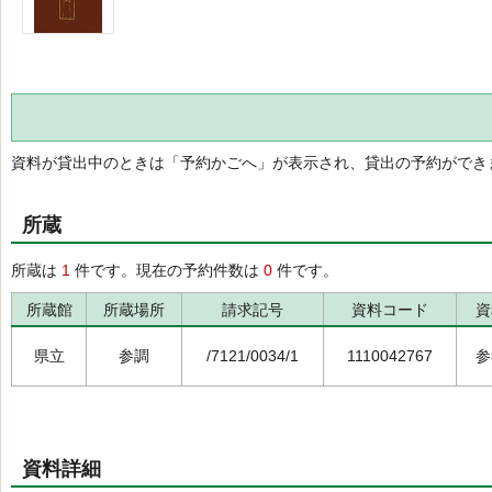
資料が貸出中のときは「予約かごへ」が表示され、貸出の予約ができ
所蔵
所蔵は
1
件です。現在の予約件数は
0
件です。
所蔵館
所蔵場所
請求記号
資料コード
資
県立
参調
/7121/0034/1
1110042767
参
資料詳細