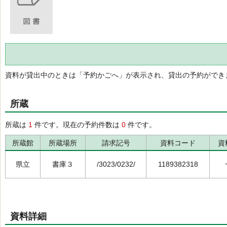
資料が貸出中のときは「予約かごへ」が表示され、貸出の予約ができ
所蔵
所蔵は
1
件です。現在の予約件数は
0
件です。
所蔵館
所蔵場所
請求記号
資料コード
資
県立
書庫３
/3023/0232/
1189382318
資料詳細