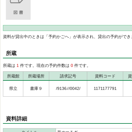
資料が貸出中のときは「予約かごへ」が表示され、貸出の予約ができ
所蔵
所蔵は
1
件です。現在の予約件数は
0
件です。
所蔵館
所蔵場所
請求記号
資料コード
資
県立
書庫９
/9136ﾉ/0042/
1171177791
資料詳細