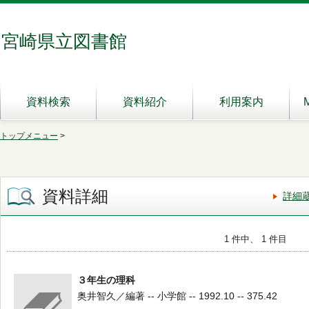
宮崎県立図書館
資料検索
資料紹介
利用案内
トップメニュー
>
資料詳細
詳細
1 件中、 1 件目
３年生の理科
奥井智久／編著 -- 小学館 -- 1992.10 -- 375.42