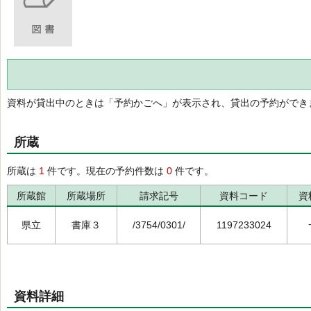
資料が貸出中のときは「予約かごへ」が表示され、貸出の予約ができ
所蔵
所蔵は
1
件です。現在の予約件数は
0
件です。
所蔵館
所蔵場所
請求記号
資料コード
資
県立
書庫３
/3754/0301/
1197233024
資料詳細