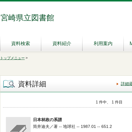
宮崎県立図書館
資料検索
資料紹介
利用案内
トップメニュー
>
資料詳細
詳細
1 件中、 1 件目
日本林政の系譜
筒井迪夫／著 -- 地球社 -- 1987.01 -- 651.2