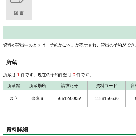
資料が貸出中のときは「予約かごへ」が表示され、貸出の予約ができ
所蔵
所蔵は
1
件です。現在の予約件数は
0
件です。
所蔵館
所蔵場所
請求記号
資料コード
資
県立
書庫６
/6512/0005/
1188156630
資料詳細