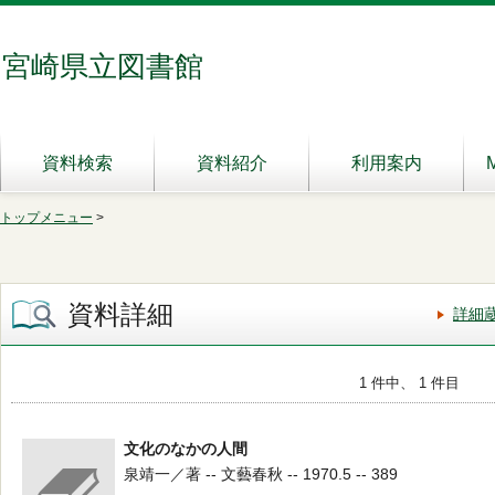
宮崎県立図書館
資料検索
資料紹介
利用案内
トップメニュー
>
資料詳細
詳細
1 件中、 1 件目
文化のなかの人間
泉靖一／著 -- 文藝春秋 -- 1970.5 -- 389