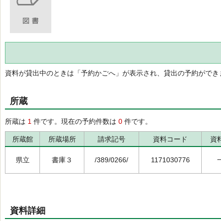
資料が貸出中のときは「予約かごへ」が表示され、貸出の予約ができ
所蔵
所蔵は
1
件です。現在の予約件数は
0
件です。
所蔵館
所蔵場所
請求記号
資料コード
資
県立
書庫３
/389/0266/
1171030776
資料詳細