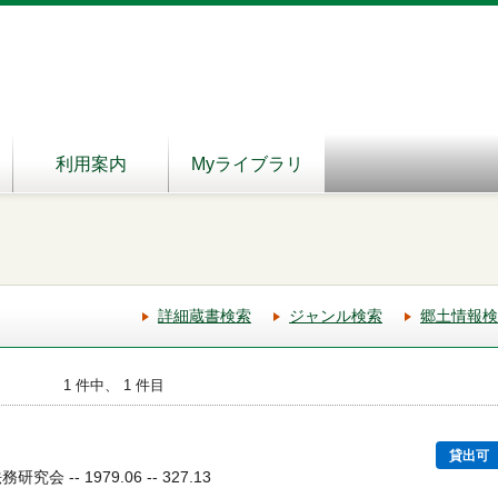
利用案内
Myライブラリ
詳細蔵書検索
ジャンル検索
郷土情報検
1 件中、 1 件目
貸出可
会 -- 1979.06 -- 327.13