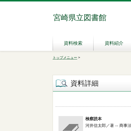
宮崎県立図書館
資料検索
資料紹介
トップメニュー
>
資料詳細
検察読本
河井信太郎／著 -- 商事法務研究