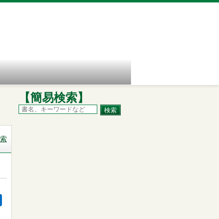
【簡易検索】
索