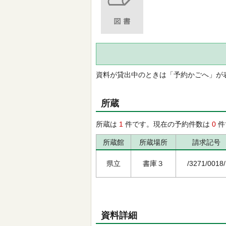
資料が貸出中のときは「予約かごへ」が
所蔵
所蔵は
1
件です。現在の予約件数は
0
件
所蔵館
所蔵場所
請求記号
県立
書庫３
/3271/0018/
資料詳細