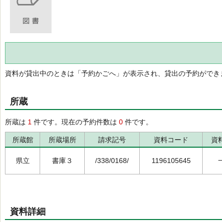
資料が貸出中のときは「予約かごへ」が表示され、貸出の予約ができ
所蔵
所蔵は
1
件です。現在の予約件数は
0
件です。
所蔵館
所蔵場所
請求記号
資料コード
資
県立
書庫３
/338/0168/
1196105645
資料詳細