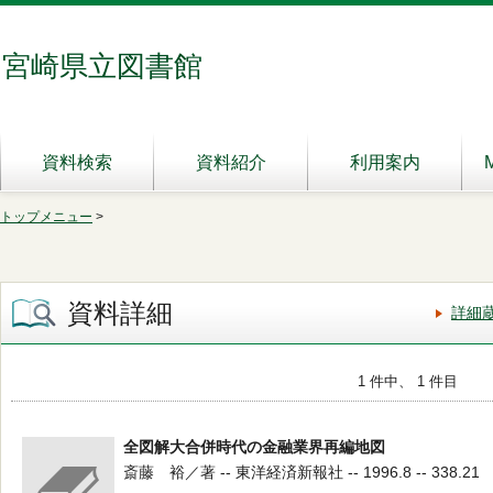
宮崎県立図書館
資料検索
資料紹介
利用案内
トップメニュー
>
資料詳細
詳細
1 件中、 1 件目
全図解大合併時代の金融業界再編地図
斎藤 裕／著 -- 東洋経済新報社 -- 1996.8 -- 338.21