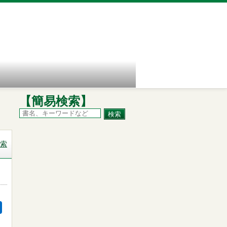
【簡易検索】
索