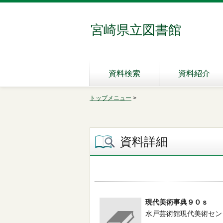
宮崎県立図書館
資料検索
資料紹介
トップメニュー
>
資料詳細
現代美術事典９０ｓ
水戸芸術館現代美術センター／編