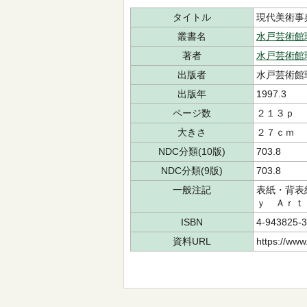
タイトル
現代美術事
叢書名
水戸芸術館
著者
水戸芸術館
出版者
水戸芸術館
出版年
1997.3
ページ数
２１３ｐ
大きさ
２７ｃｍ
NDC分類(10版)
703.8
NDC分類(9版)
703.8
一般注記
表紙・背表
ｙ Ａｒｔ
ISBN
4-943825-3
資料URL
https://www