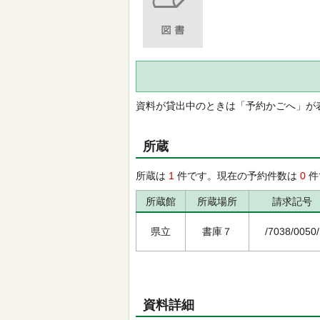
資料が貸出中のときは「予約かごへ」が
所蔵
所蔵は
1
件です。現在の予約件数は
0
件
所蔵館
所蔵場所
請求記号
県立
書庫７
/7038/0050/
資料詳細