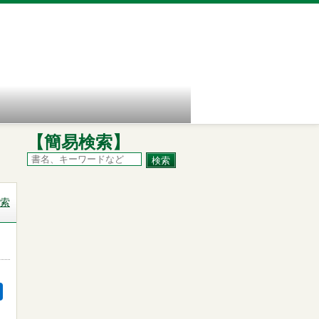
【簡易検索】
索