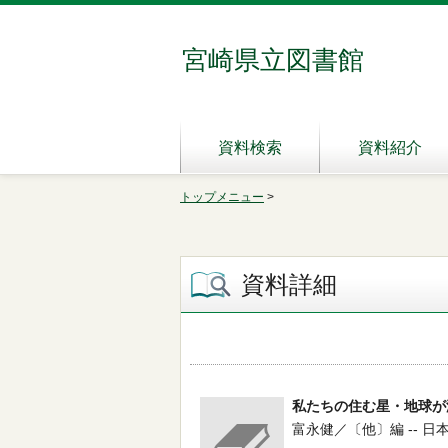
宮崎県立図書館
資料検索
資料紹介
トップメニュー
>
資料詳細
私たちの住む星・地球が
富永健／〔他〕編 -- 日本放送