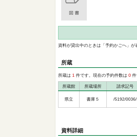
資料が貸出中のときは「予約かごへ」が
所蔵
所蔵は
1
件です。現在の予約件数は
0
件
所蔵館
所蔵場所
請求記号
県立
書庫５
/5192/0036/
資料詳細