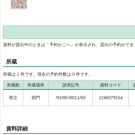
資料が貸出中のときは「予約かごへ」が表示され、貸出の予約ができ
所蔵
所蔵は
1
件です。現在の予約件数は
0
件です。
所蔵館
所蔵場所
請求記号
資料コード
県立
部門
/9108ｼ/0011/50
1196079154
資料詳細