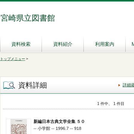
宮崎県立図書館
資料検索
資料紹介
利用案内
トップメニュー
>
資料詳細
詳細
1 件中、 1 件目
新編日本古典文学全集 ５０
-- 小学館 -- 1996.7 -- 918