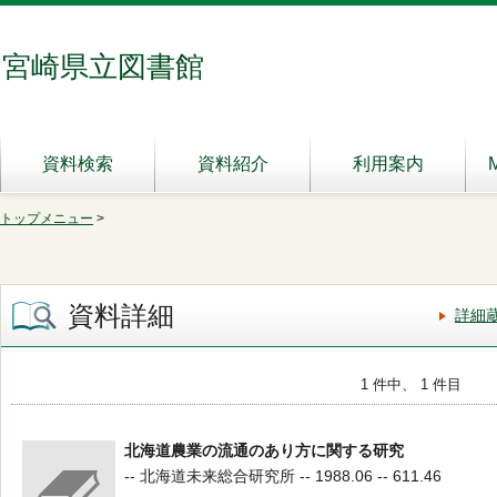
宮崎県立図書館
資料検索
資料紹介
利用案内
トップメニュー
>
資料詳細
詳細
1 件中、 1 件目
北海道農業の流通のあり方に関する研究
-- 北海道未来総合研究所 -- 1988.06 -- 611.46