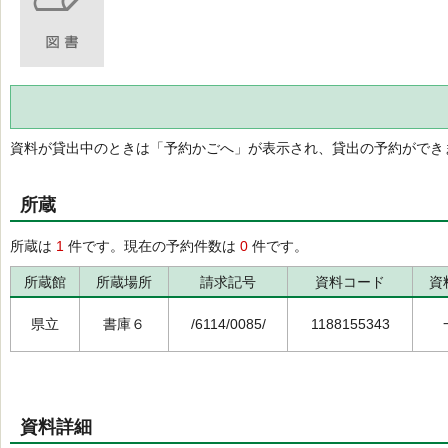
資料が貸出中のときは「予約かごへ」が表示され、貸出の予約ができ
所蔵
所蔵は
1
件です。現在の予約件数は
0
件です。
所蔵館
所蔵場所
請求記号
資料コード
資
県立
書庫６
/6114/0085/
1188155343
資料詳細