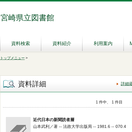
宮崎県立図書館
資料検索
資料紹介
利用案内
トップメニュー
>
資料詳細
詳細
1 件中、 1 件目
近代日本の新聞読者層
山本武利／著 -- 法政大学出版局 -- 1981.6 -- 070.4