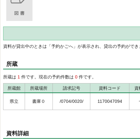
資料が貸出中のときは「予約かごへ」が表示され、貸出の予約ができ
所蔵
所蔵は
1
件です。現在の予約件数は
0
件です。
所蔵館
所蔵場所
請求記号
資料コード
資
県立
書庫０
/0704/0020/
1170047094
資料詳細